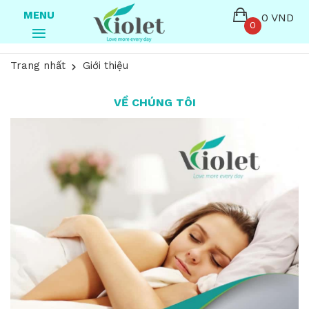
MENU
0 VND
0
Trang nhất
Giới thiệu
VỀ CHÚNG TÔI