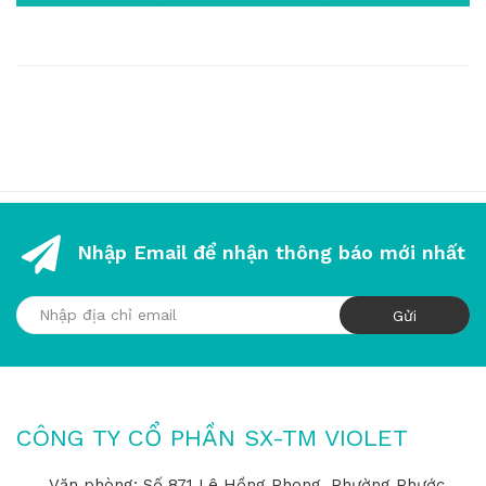
Nhập Email để nhận thông báo mới nhất
CÔNG TY CỔ PHẦN SX-TM VIOLET
Văn phòng: Số 871 Lê Hồng Phong, Phường Phước